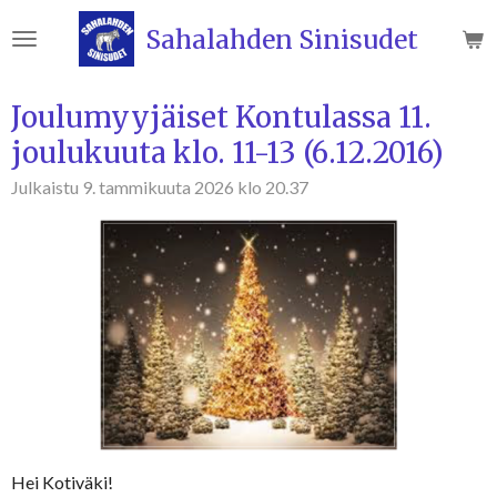
Siirry
Sahalahden Sinisudet
pääsisältöön
Joulumyyjäiset Kontulassa 11.
joulukuuta klo. 11-13 (6.12.2016)
Julkaistu 9. tammikuuta 2026 klo 20.37
Hei Kotiväki!