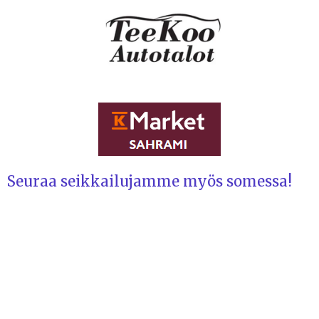
Seuraa seikkailujamme myös somessa!