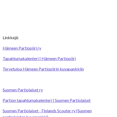
Linkkejä:
Hämeen Partiopiiri ry
Tapahtumakalenteri | Hämeen Partiopiiri
Tervetuloa Hämeen Partiopiirin kuvapankkiin
Suomen Partiolaiset ry
Partion tapahtumakalenteri | Suomen Partiolaiset
Suomen Partiolaiset - Finlands Scouter ry
(Suomen
partiolaisten kuvapankki)