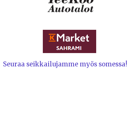
Seuraa seikkailujamme myös somessa!