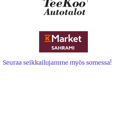
Seuraa seikkailujamme myös somessa!