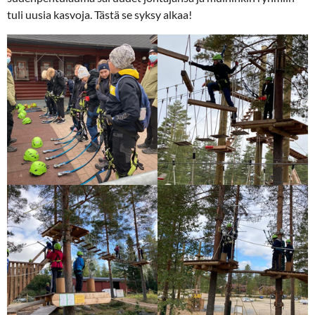
tuli uusia kasvoja. Tästä se syksy alkaa!