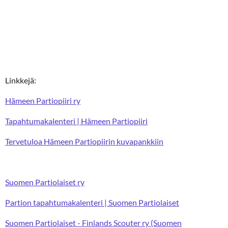
Linkkejä:
Hämeen Partiopiiri ry
Tapahtumakalenteri | Hämeen Partiopiiri
Tervetuloa Hämeen Partiopiirin kuvapankkiin
Suomen Partiolaiset ry
Partion tapahtumakalenteri | Suomen Partiolaiset
Suomen Partiolaiset - Finlands Scouter ry
(Suomen