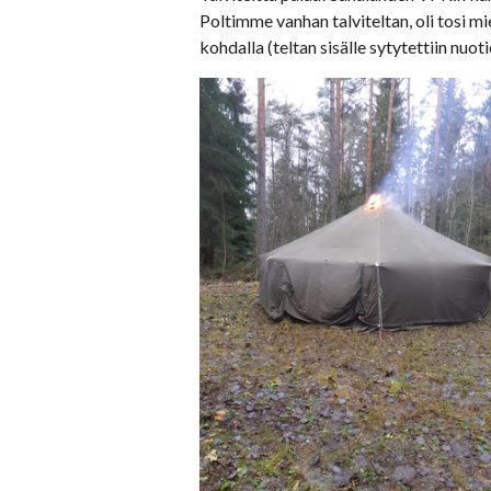
Poltimme vanhan talviteltan, oli tosi m
kohdalla (teltan sisälle sytytettiin nuoti